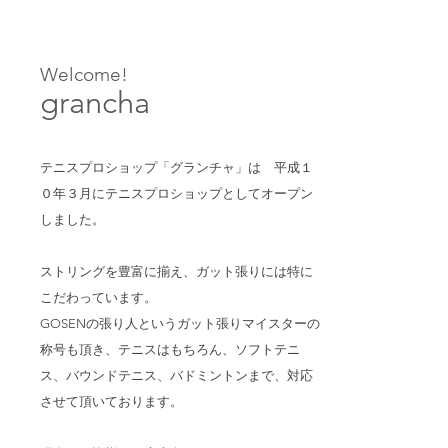
Welcome!
grancha
テニスプロショップ「グランチャ」は 平成１
０年３月にテニスプロショップとしてオープン
しました。
ストリングを豊富に揃え、ガット張りには特に
こだわっています。
GOSENの張り人というガット張りマイスターの
称号も頂き、テニスはもちろん、ソフトテニ
ス、バウンドテニス、バドミントンまで、対応
させて頂いております。