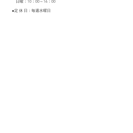
日曜：10：00～16：00
●定 休 日：毎週水曜日