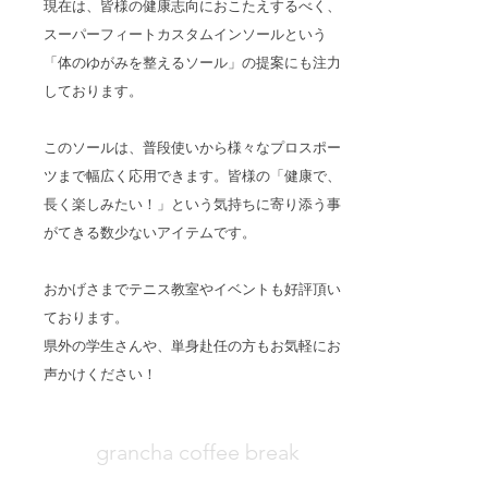
現在は、皆様の健康志向におこたえするべく、
スーパーフィートカスタムインソールという
「体のゆがみを整えるソール」の提案にも注力
しております。
このソールは、普段使いから様々なプロスポー
ツまで幅広く応用できます。皆様の「健康で、
長く楽しみたい！」という気持ちに寄り添う事
がてきる数少ないアイテムです。
おかげさまでテニス教室やイベントも好評頂い
ております。
​県外の学生さんや、単身赴任の方もお気軽にお
声かけください！
grancha coffee break