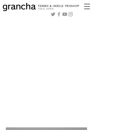
TENNIS & INSOLE PROSHOP
FUKUI JAPAN