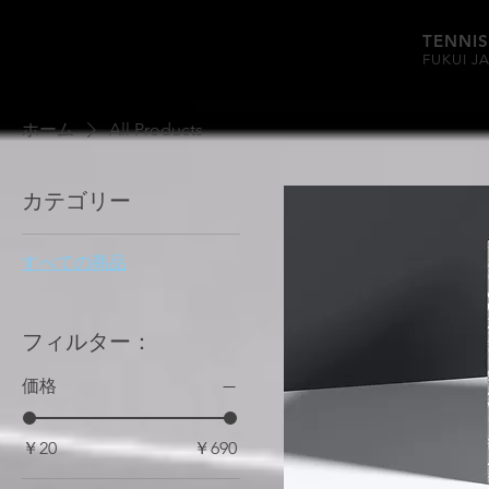
TENNIS
FUKUI J
ホーム
All Products
カテゴリー
すべての商品
フィルター：
価格
￥20
￥690