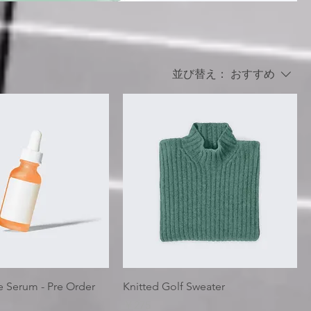
並び替え：
おすすめ
e Serum - Pre Order
Knitted Golf Sweater
価格
￥275