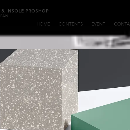
 & INSOLE PROSHOP
APAN
HOME
CONTENTS
EVENT
CONTA