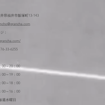
井県福井市飯塚町13-143
encho@grancha.com
ージ：
grancha.com/
6-33-6255
00～20：00
00～19：00
00～18：00
00～16：00
：毎週水曜日